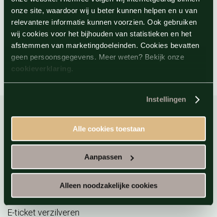
onze site, waardoor wij u beter kunnen helpen en u van
Wat zijn de annuleringsvoorwaarden?
relevantere informatie kunnen voorzien. Ook gebruiken
wij cookies voor het bijhouden van statistieken en het
Hoe verloopt de betaling?
afstemmen van marketingdoeleinden. Cookies bevatten
geen persoonsgegevens. Meer weten? Bekijk onze
cookieverklaring
.
Instellingen
Alle cookies toestaan
Direct naar
Aanpassen
Sauna
Reserveren
Alleen noodzakelijke cookies
Acties
E-ticket verzilveren