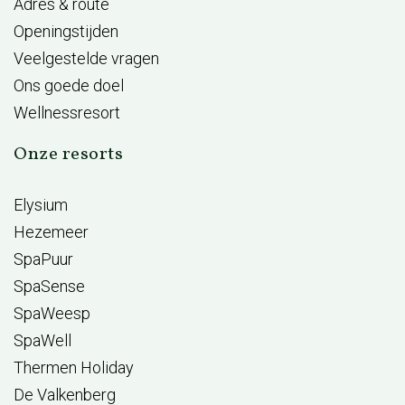
Adres & route
Openingstijden
Veelgestelde vragen
Ons goede doel
Wellnessresort
Onze resorts
Elysium
Hezemeer
SpaPuur
SpaSense
SpaWeesp
SpaWell
Thermen Holiday
De Valkenberg