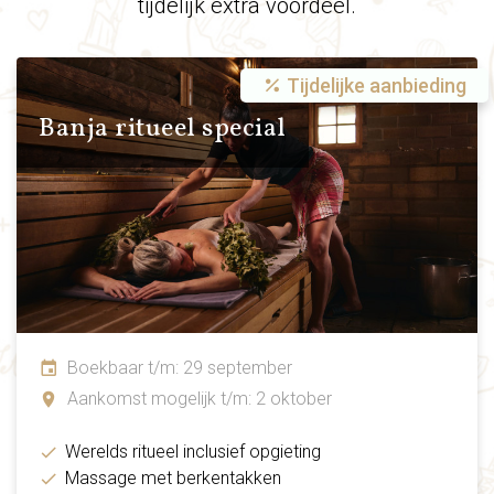
tijdelijk extra voordeel.
Tijdelijke aanbieding
Banja ritueel special
Boekbaar t/m: 29 september
Aankomst mogelijk t/m: 2 oktober
Werelds ritueel inclusief opgieting
Massage met berkentakken