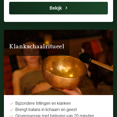
Bekijk
Klankschaalritueel
Bijzondere trillingen en klanken
Brengt balans in lichaam en geest
Groepssessie met beleving van 20 minuten