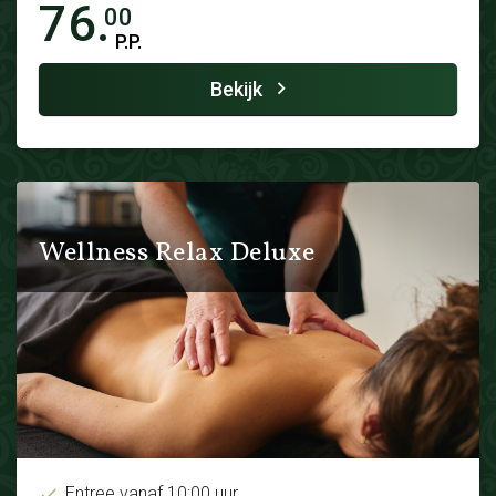
76.
00
P.P.
Bekijk
Wellness Relax Deluxe
Entree vanaf 10:00 uur