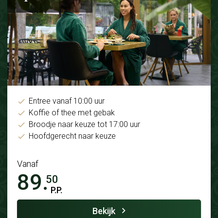
Entree vanaf 10:00 uur
Koffie of thee met gebak
Broodje naar keuze tot 17:00 uur
Hoofdgerecht naar keuze
Vanaf
89.
50
P.P.
Bekijk