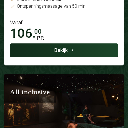
Ontspanningsmassage van 50 min
Vanaf
106.
00
P.P.
Bekijk
All inclusive