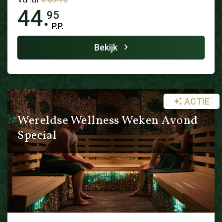
44.
95
P.P.
Bekijk
ACTIE
Wereldse Wellness Weken Avond
Special