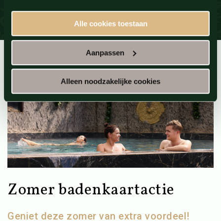
Alle cookies toestaan
Aanpassen
Alleen noodzakelijke cookies
Zomer badenkaartactie
Geniet deze zomer van extra voordeel!