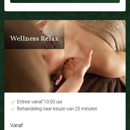
Wellness Relax
Entree vanaf 10:00 uur
Behandeling naar keuze van 25 minuten
Vanaf