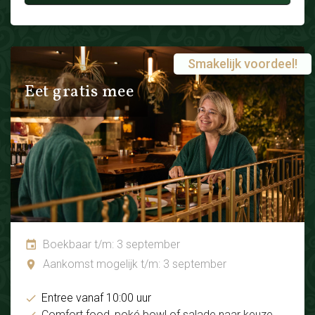
Smakelijk voordeel!
Eet gratis mee
Boekbaar t/m: 3 september
Aankomst mogelijk t/m: 3 september
Entree vanaf 10:00 uur
Comfort food, poké bowl of salade naar keuze