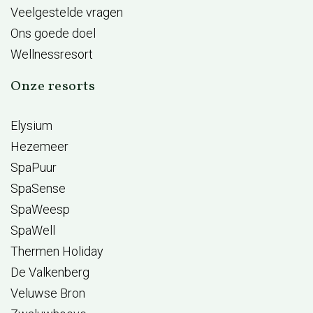
Veelgestelde vragen
Ons goede doel
Wellnessresort
Onze resorts
Elysium
Hezemeer
SpaPuur
SpaSense
SpaWeesp
SpaWell
Thermen Holiday
De Valkenberg
Veluwse Bron