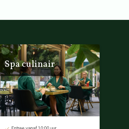
Spa culinair
Entree vanaf 10:00 uur