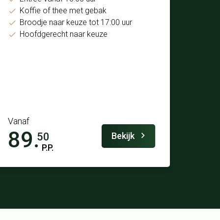
Koffie of thee met gebak
Broodje naar keuze tot 17:00 uur
Hoofdgerecht naar keuze
Vanaf
89.
Bekijk
50
P.P.