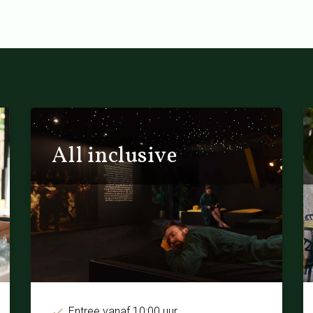
All inclusive
Entree vanaf 10:00 uur