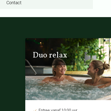
Contact
Duo relax
Entree vanaf 10:00 uur