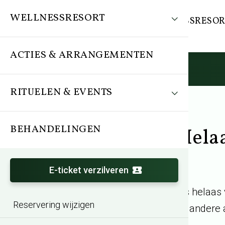
WELLNESSRESORT
WELLNESSRESOR
ACTIES & ARRANGEMENTEN
RITUELEN & EVENTS
BEHANDELINGEN
Helaa
E-ticket verzilveren
Dit arrangement is helaas
Reservering wijzigen
andere 