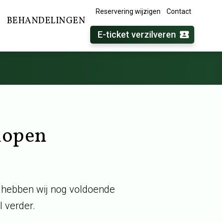
Reservering wijzigen
Contact
BEHANDELINGEN
E-ticket verzilveren
rlopen
d hebben wij nog voldoende
 verder.