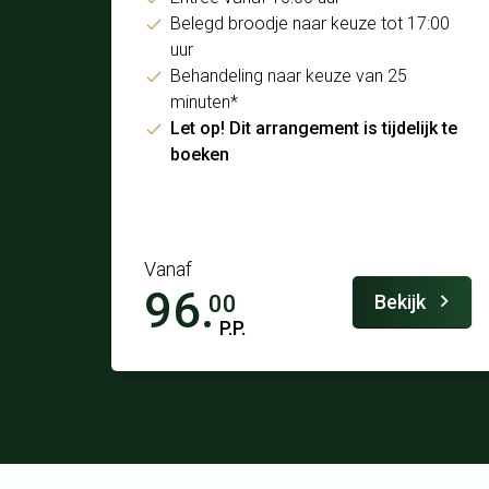
Belegd broodje naar keuze tot 17:00
uur
Behandeling naar keuze van 25
minuten*
Let op! Dit arrangement is tijdelijk te
boeken
Vanaf
96.
Bekijk
00
P.P.