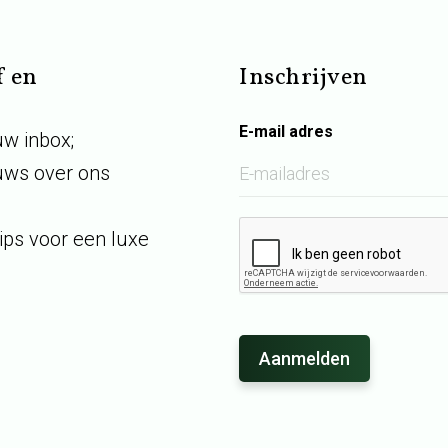
f en
Inschrijven
E-mail adres
uw inbox;
euws over ons
ips voor een luxe