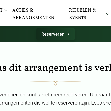
T
ACTIES &
RITUELEN &
ARRANGEMENTEN
EVENTS
Reserveren
s dit arrangement is ve
 verlopen en kunt u niet meer reserveren. Uiteraar
arrangementen die wél te reserveren zijn. Lees snel