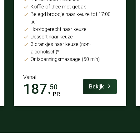
Koffie of thee met gebak
Belegd broodje naar keuze tot 17:00
uur
Hoofdgerecht naar keuze
Dessert naar keuze
3 drankjes naar keuze (non-
alcoholisch)*
Ontspanningsmassage (50 min)
Vanaf
187.
Bekijk
50
P.P.