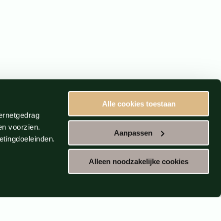
Alle cookies toestaan
ternetgedrag
en voorzien.
Aanpassen
etingdoeleinden.
Alleen noodzakelijke cookies