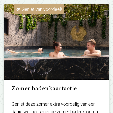
Geniet van voordeel!
Zomer badenkaartactie
Geniet deze zomer extra voordelig van een
dagje wellness met de zomer badenkaart en