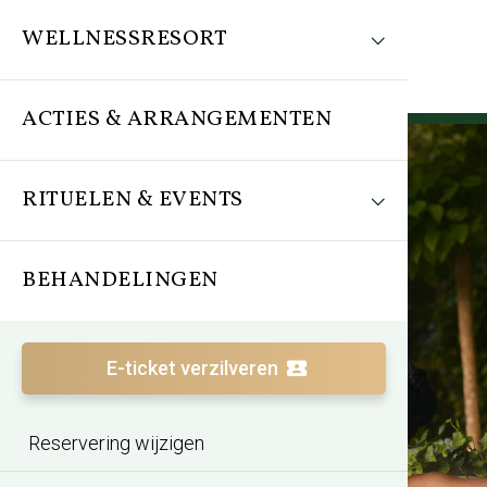
WELLNESSRESORT
ACTIES & ARRANGEMENTEN
RITUELEN & EVENTS
BEHANDELINGEN
Thermen Barendrecht
De kunst van het genieten
E-ticket verzilveren
Reservering wijzigen
Bekijk de sauna aanbiedingen