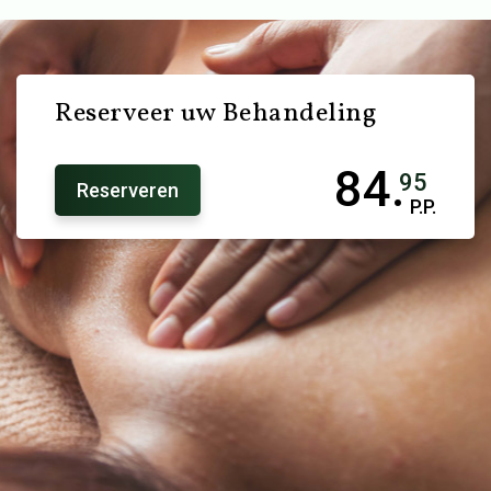
Reserveer uw Behandeling
84.
95
Reserveren
P.P.