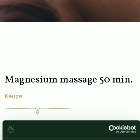
Magnesium massage 50 min.
Keuze
Gun uzelf een intens ontspannende en herstellende
behandeling met de uitgebreide magnesiummassage.