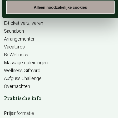
Reserveren
Alleen noodzakelijke cookies
Acties
E-ticket verzilveren
Saunabon
Arrangementen
Vacatures
BeWellness
Massage opleidingen
Wellness Giftcard
Aufguss Challenge
Overnachten
Praktische info
Prijsinformatie