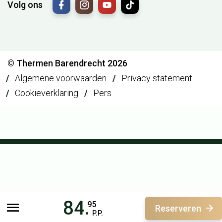
Volg ons
© Thermen Barendrecht 2026
Algemene voorwaarden
Privacy statement
Cookieverklaring
Pers
84.
95
Reserveren
P.P.