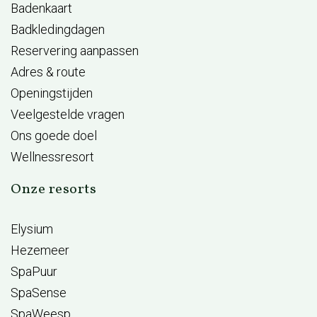
Badenkaart
Badkledingdagen
Reservering aanpassen
Adres & route
Openingstijden
Veelgestelde vragen
Ons goede doel
Wellnessresort
Onze resorts
Elysium
Hezemeer
SpaPuur
SpaSense
SpaWeesp