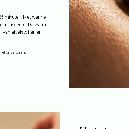
5 minuten. Met warme
am gemasseerd. De warmte
r van afvalstoffen en
niet ondergaan.