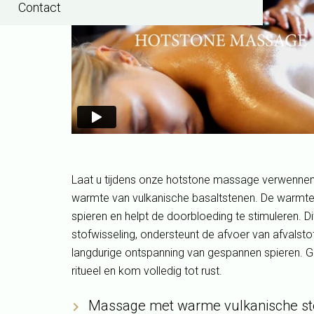
Contact
Laat u tijdens onze hotstone massage verwenne
warmte van vulkanische basaltstenen. De warmte 
spieren en helpt de doorbloeding te stimuleren. D
stofwisseling, ondersteunt de afvoer van afvalsto
langdurige ontspanning van gespannen spieren. 
ritueel en kom volledig tot rust.
Massage met warme vulkanische s