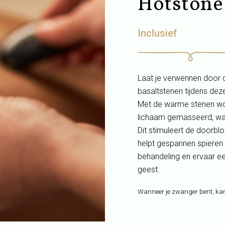
Hotstone
Inclusief
Laat je verwennen door 
basaltstenen tijdens dez
Met de warme stenen wor
lichaam gemasseerd, waa
Dit stimuleert de doorbl
helpt gespannen spieren
behandeling en ervaar e
geest.
Wanneer je zwanger bent, kan