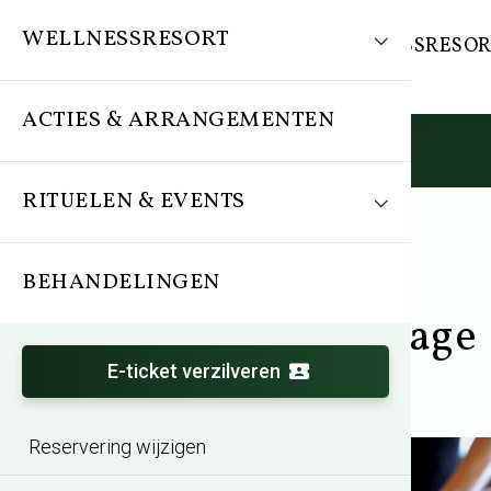
WELLNESSRESORT
WELLNESSRESOR
ACTIES & ARRANGEMENTEN
RITUELEN & EVENTS
BEHANDELINGEN
Behandeling
Hotstone massage
E-ticket verzilveren
Reservering wijzigen