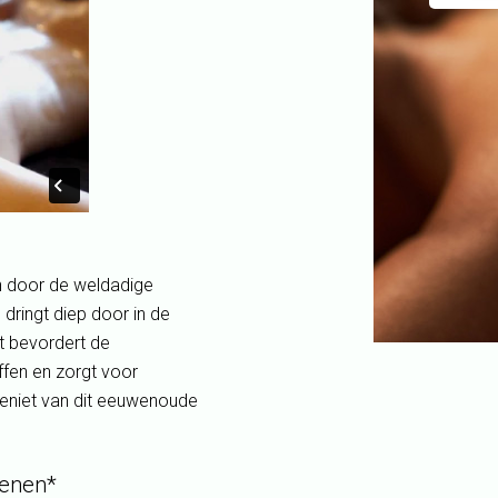
n door de weldadige
dringt diep door in de
it bevordert de
ffen en zorgt voor
Geniet van dit eeuwenoude
tenen*