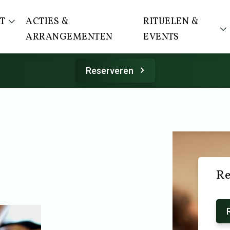
T
ACTIES &
RITUELEN &
ARRANGEMENTEN
EVENTS
Reserveren
Re