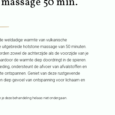
 massage 50 min.
de weldadige warmte van vulkanische
e uitgebreide
hotstone
massage van 50 minuten.
den zowel de achterzijde als de voorzijde van je
rdoor de warmte diep doordringt in de spieren.
oeding, ondersteunt de afvoer van afvalstoffen en
 te ontspannen. Geniet van deze rustgevende
en diep gevoel van ontspanning voor lichaam en
 je deze behandeling helaas niet ondergaan.