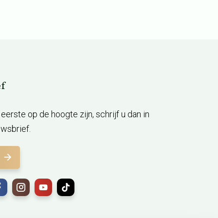
f
ls eerste op de hoogte zijn, schrijf u dan in
wsbrief.