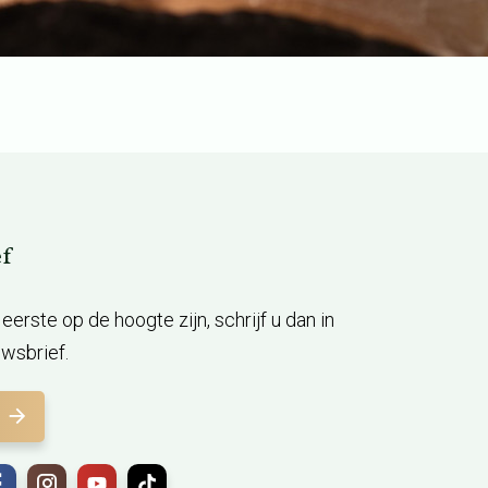
f
ls eerste op de hoogte zijn, schrijf u dan in
wsbrief.