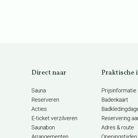
Direct naar
Praktische 
Sauna
Prijsinformatie
Reserveren
Badenkaart
Acties
Badkledingdag
E-ticket verzilveren
Reservering a
Saunabon
Adres & route
Arrangementen
Openingstijden