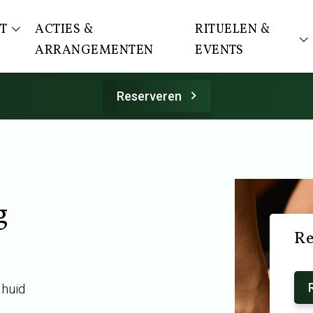
T
ACTIES &
RITUELEN &
ARRANGEMENTEN
EVENTS
Reserveren
g
Re
 huid