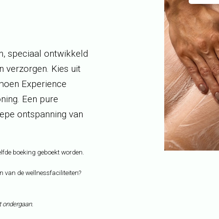
, speciaal ontwikkeld
n verzorgen. Kies uit
imoen Experience
ning. Een pure
diepe ontspanning van
elfde boeking geboekt worden.
 van de wellnessfaciliteiten?
t ondergaan.