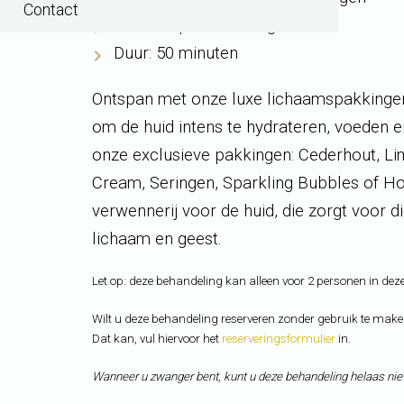
Contact
Een ontspannend oogmasker
Duur: 50 minuten
Ontspan met onze luxe lichaamspakkingen
om de huid intens te hydrateren, voeden e
onze exclusieve pakkingen: Cederhout, L
Cream, Seringen, Sparkling Bubbles of Ho
verwennerij voor de huid, die zorgt voor 
lichaam en geest.
Let op: deze behandeling kan alleen voor 2 personen in dez
Wilt u deze behandeling reserveren zonder gebruik te maken
Dat kan, vul hiervoor het
reserveringsformulier
in.
Wanneer u zwanger bent, kunt u deze behandeling helaas nie