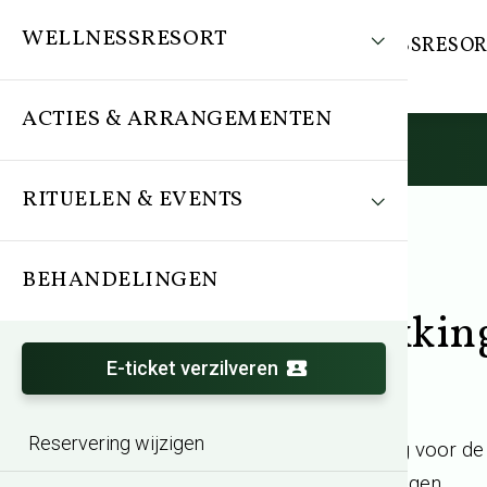
WELLNESSRESORT
WELLNESSRESOR
ACTIES & ARRANGEMENTEN
RITUELEN & EVENTS
BEHANDELINGEN
Behandeling
Deluxe duo pakkin
E-ticket verzilveren
Reservering wijzigen
Diepe hydratatie en verzorging voor de
Keuze uit verschillende pakkingen