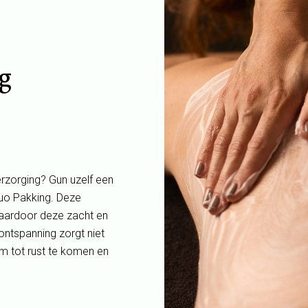
g
erzorging? Gun uzelf een
uo Pakking. Deze
waardoor deze zacht en
ontspanning zorgt niet
m tot rust te komen en