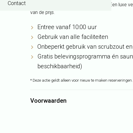
Contact
warmte, rust en welzijn samenkomen. Een luxe v
van de prijs.
Entree vanaf 10:00 uur
Gebruik van alle faciliteiten
Onbeperkt gebruik van scrubzout e
Gratis belevingsprogramma én saunar
beschikbaarheid)
* Deze actie geldt alleen voor nieuw te maken reserveringen.
Voorwaarden