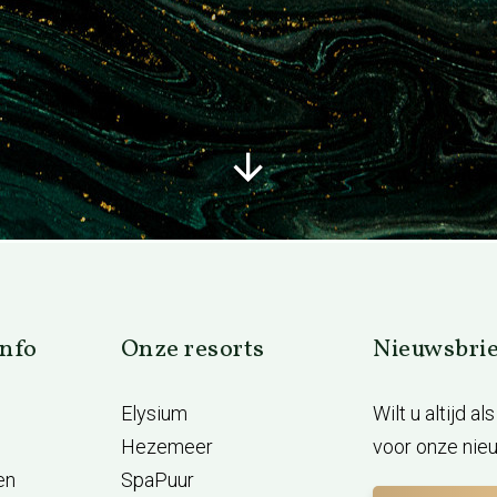
info
Onze resorts
Nieuwsbrie
Elysium
Wilt u altijd a
Hezemeer
voor onze nieu
en
SpaPuur