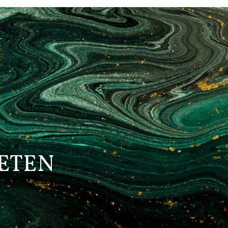
IETEN