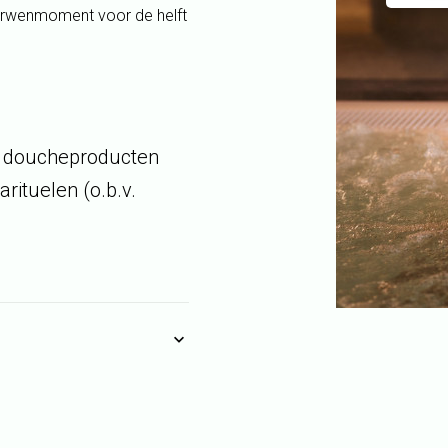
erwenmoment voor de helft
n doucheproducten
ituelen (o.b.v.