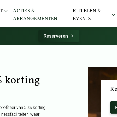
T
ACTIES &
RITUELEN &
ARRANGEMENTEN
EVENTS
Reserveren
 korting
Re
profiteer van 50% korting
nessfaciliteiten, waar