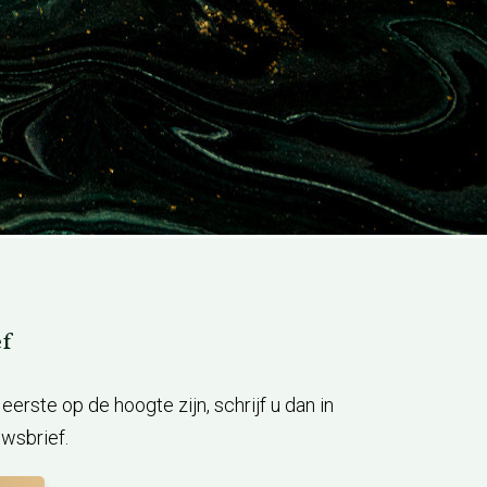
f
ls eerste op de hoogte zijn, schrijf u dan in
wsbrief.