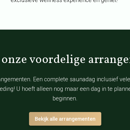
exclusieve wellness experience en geniet!
 onze voordelige arrang
angementen. Een complete saunadag inclusief vele e
eding! U hoeft alleen nog maar een dag in te plan
beginnen.
Bekijk alle arrangementen