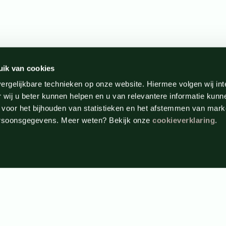
uik van cookies
ergelijkbare technieken op onze website. Hiermee volgen wij in
 wij u beter kunnen helpen en u van relevantere informatie kunn
 voor het bijhouden van statistieken en het afstemmen van mark
ersoonsgegevens. Meer weten? Bekijk onze
cookieverklaring
.
E-mail adres
f en