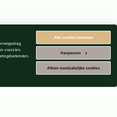
Alle cookies toestaan
ternetgedrag
en voorzien.
Aanpassen
etingdoeleinden.
Alleen noodzakelijke cookies