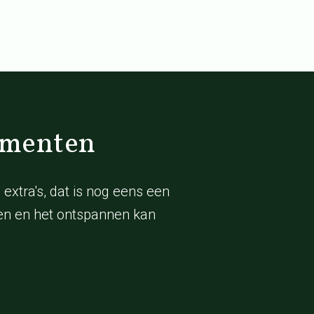
ementen
xtra's, dat is nog eens een
nen en het ontspannen kan