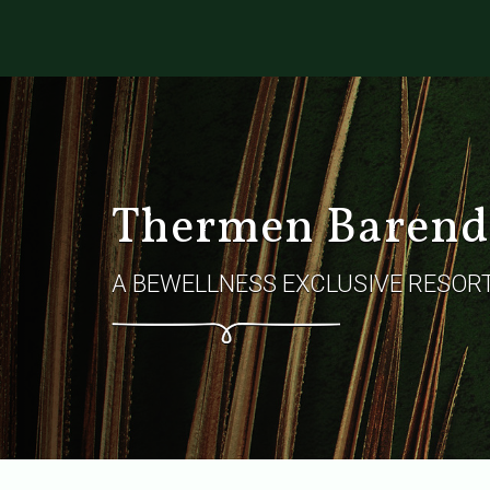
Thermen Barend
A BEWELLNESS EXCLUSIVE RESOR