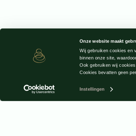
Onze website maakt gebr
Wij gebruiken cookies en v
binnen onze site, waardoor
Ook gebruiken wij cookies
Cookies bevatten geen p
Instellingen
Schrijf u in voor de nieuwsbrie