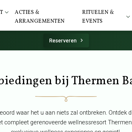
T
ACTIES &
RITUELEN &
ARRANGEMENTEN
EVENTS
Reserveren
biedingen bij Thermen B
eoord waar het u aan niets zal ontbreken. Ontdek 
het compleet gerenoveerde wellnessresort Thermen