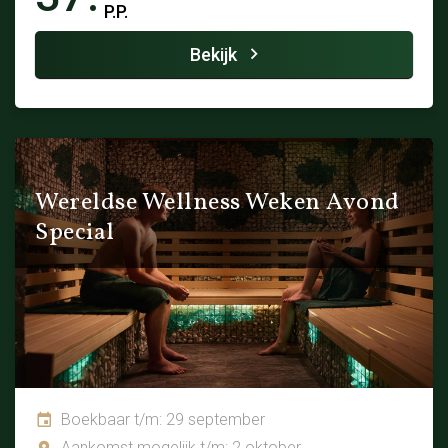
P.P.
Bekijk
Wereldse Wellness Weken Avond
Special
Boekbaar t/m: 29 september
Aankomst mogelijk t/m: 2 oktober