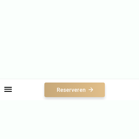
Reserveren
Seizoensspecials