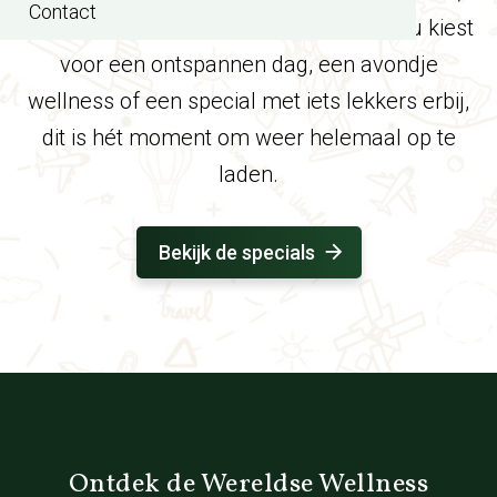
Contact
rust en fijne wellnessmomenten. Of u nu kiest
voor een ontspannen dag, een avondje
wellness of een special met iets lekkers erbij,
dit is hét moment om weer helemaal op te
laden.
Bekijk de specials
Ontdek de Wereldse Wellness