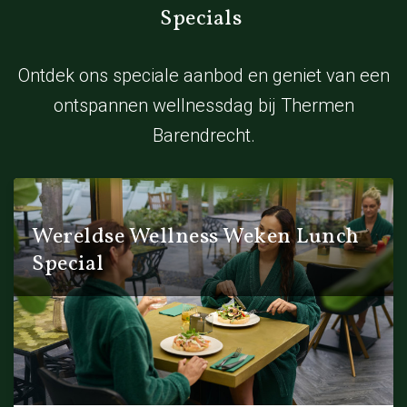
Specials
Ontdek ons speciale aanbod en geniet van een
ontspannen wellnessdag bij Thermen
Barendrecht.
Wereldse Wellness Weken Lunch
Special