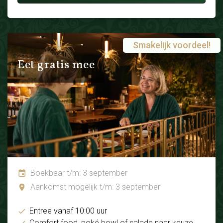
Smakelijk voordeel!
Eet gratis mee
Boekbaar t/m: 3 september
Aankomst mogelijk t/m: 3 september
Entree vanaf 10:00 uur
Comfort food, poké bowl of salade naar keuze