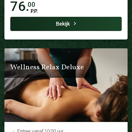
76.
00
P.P.
Bekijk
Wellness Relax Deluxe
Entree vanaf 10:00 uur