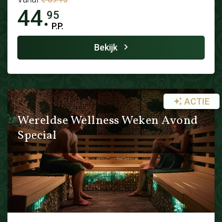
44.
95
P.P.
Bekijk
ACTIE
Wereldse Wellness Weken Avond
Special