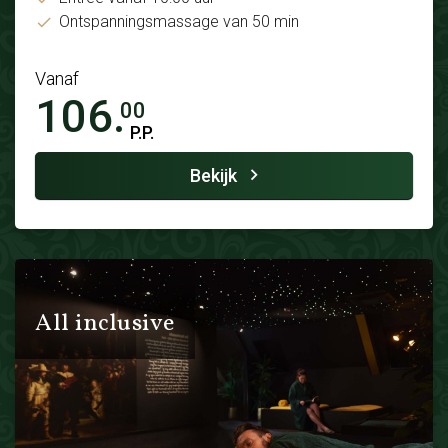
Ontspanningsmassage van 50 min
Vanaf
106.
00
P.P.
Bekijk
All inclusive