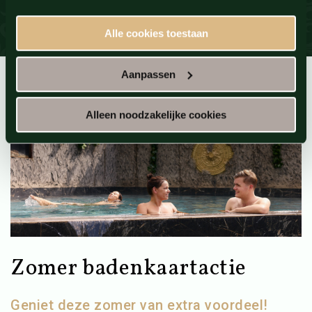
Alle cookies toestaan
Aanpassen
Alleen noodzakelijke cookies
Zomer badenkaartactie
Geniet deze zomer van extra voordeel!