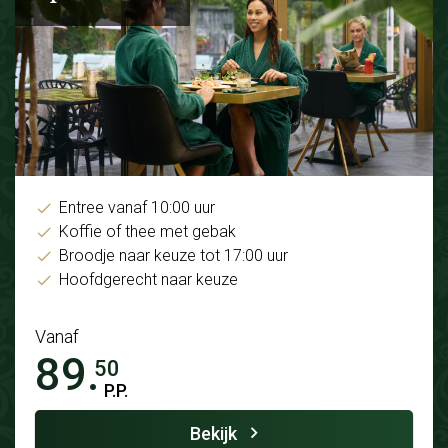
Entree vanaf 10:00 uur
Koffie of thee met gebak
Broodje naar keuze tot 17:00 uur
Hoofdgerecht naar keuze
Vanaf
89.
50
P.P.
Bekijk