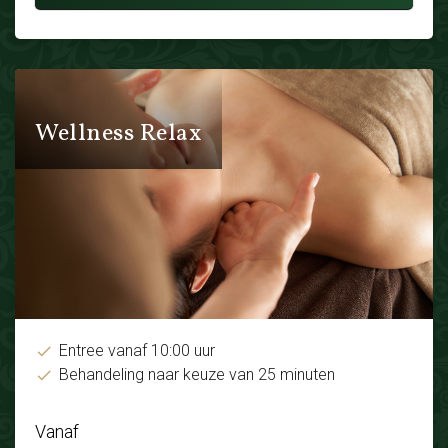
Wellness Relax
Entree vanaf 10:00 uur
Behandeling naar keuze van 25 minuten
Vanaf